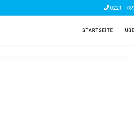
0221 - 78
STARTSEITE
ÜB